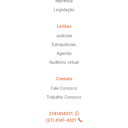
Imprensa
Terreno
Legislação
Pesquisar
Leilões
Judiciais
Extrajudiciais
Agenda
Auditório virtual
Contato
Fale Conosco
Trabalhe Conosco
2741414321
(27) 4141-4321