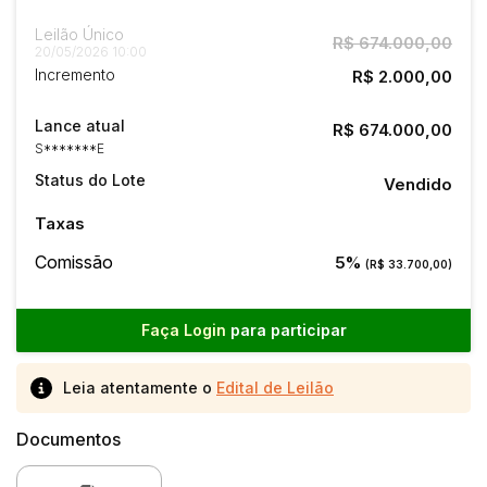
Leilão Único
R$ 674.000,00
20/05/2026 10:00
Incremento
R$ 2.000,00
Lance atual
R$ 674.000,00
S*******E
Status do Lote
Vendido
Taxas
Comissão
5%
(R$ 33.700,00)
Faça Login
para participar
Leia atentamente o
Edital de Leilão
Documentos