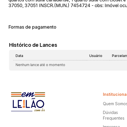
37050, 37051 INSCR.(MUN.) 7454724 - obs: Imóvel oc
Formas de pagamento
Histórico de Lances
Data
Usuário
Parcela
Nenhum lance até o momento
Instituciona
Quem Somo
Dúvidas
Frequentes
Imprensa