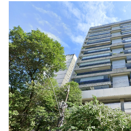
Habilite-se para efetu