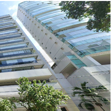
ar lances ou propostas