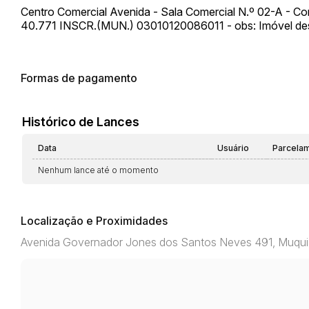
Centro Comercial Avenida - Sala Comercial N.º 02-A - C
40.771 INSCR.(MUN.) 03010120086011 - obs: Imóvel d
Formas de pagamento
Histórico de Lances
Data
Usuário
Parcela
Nenhum lance até o momento
Localização e Proximidades
Avenida Governador Jones dos Santos Neves 491, Muqui