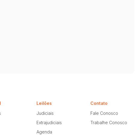
l
Leilões
Contato
s
Judiciais
Fale Conosco
Extrajudiciais
Trabalhe Conosco
Agenda