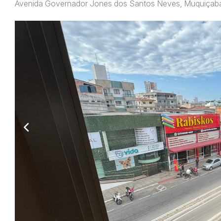
Avenida Governador Jones dos Santos Neves, Muquiçab