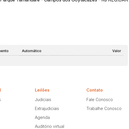
mento
Automático
Valor
l
Leilões
Contato
s
Judiciais
Fale Conosco
Extrajudiciais
Trabalhe Conosco
Agenda
Auditório virtual