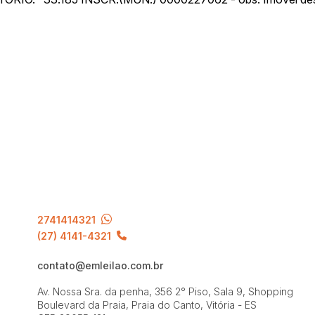
2741414321
(27) 4141-4321
contato@emleilao.com.br
Av. Nossa Sra. da penha, 356 2° Piso, Sala 9, Shopping
Boulevard da Praia, Praia do Canto, Vitória - ES