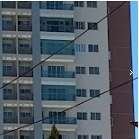
ar lances ou propostas