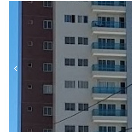
Habilite-se para efetu